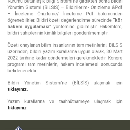
Kurumu Bütünleşik Bilgi Sistemi’ne girdikten sonra Bildiri
Yönetim Sistemi (BİLSİS) – Bildirilerim- Önizleme &Pdf
– İnceleme Önizleme/ İnceleme Pdf bölümünden
öğrenebilirler. Bildiri özeti değerlendirme sürecinde
“kör
hakem uygulaması”
yöntemine gidilmiştir. Hakemlere,
bildiri sahiplerinin kimlik bilgileri gönderilmemiştir.
Özeti onaylanan bilim insanlarının tam metinlerini, BİLSİS
üzerinden, bildiri yazım kurallarına uygun olarak, 30 Mart
2022 tarihine kadar göndermeleri gerekmektedir. Kongre
programı tam metinlerin, hakem incelemesi sonucunda
belirlenecektir.
Bildiri Yönetim Sistemi’ne (BİLSİS) ulaşmak için
tıklayınız.
Yazım kurallarına ve taahhütnameye ulaşmak için
tıklayınız