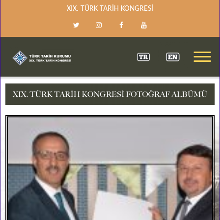
XIX. TÜRK TARİH KONGRESİ
XIX. TÜRK TARIH KONGRESI